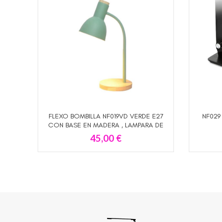
FLEXO BOMBILLA NF019VD VERDE E27
NF029
AÑADIR AL CARRITO
CON BASE EN MADERA , LAMPARA DE
ESCRITORIO FLEXIBLE
45,00
€