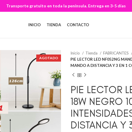
Transporte gratuito en toda la península. Entrega en 3-5 días
INICIO
TIENDA
CONTACTO
Inicio
Tienda
FABRICANTES
AGOTADO
PIE LECTOR LED NF052NG MAN
MANDO A DISTANCIA Y 3 EN 1
PIE LECTOR 
18W NEGRO 1
INTENSIDAD
DISTANCIA Y 