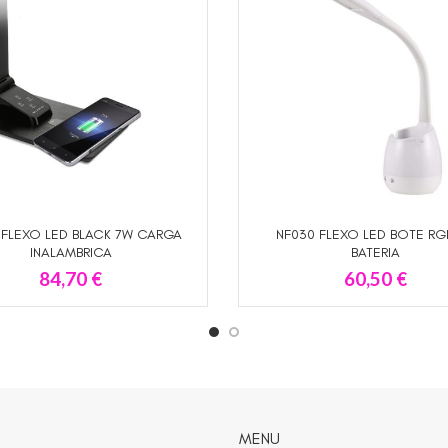
 FLEXO LED BLACK 7W CARGA
NF030 FLEXO LED BOTE RG
AÑADIR AL CARRITO
LEER MÁS
INALAMBRICA
BATERIA
84,70
€
60,50
€
MENU