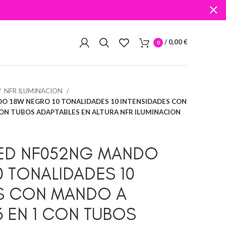
/
0,00
€
0
NFR ILUMINACION
DO 18W NEGRO 10 TONALIDADES 10 INTENSIDADES CON
 CON TUBOS ADAPTABLES EN ALTURA NFR ILUMINACION
LED NF052NG MANDO
0 TONALIDADES 10
ES CON MANDO A
3 EN 1 CON TUBOS