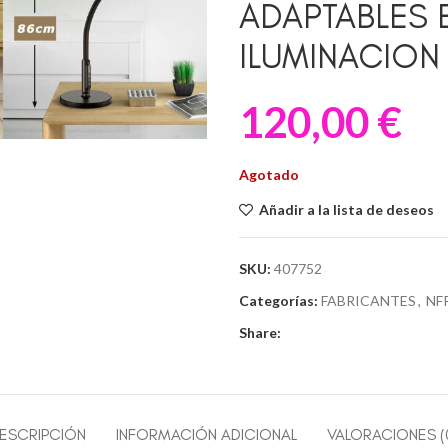
ADAPTABLES 
ILUMINACION
120,00
€
Agotado
Añadir a la lista de deseos
SKU:
407752
Categorías:
FABRICANTES
,
NF
Share:
ESCRIPCIÓN
INFORMACIÓN ADICIONAL
VALORACIONES (