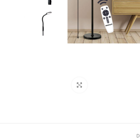
Clic para ampliar
D