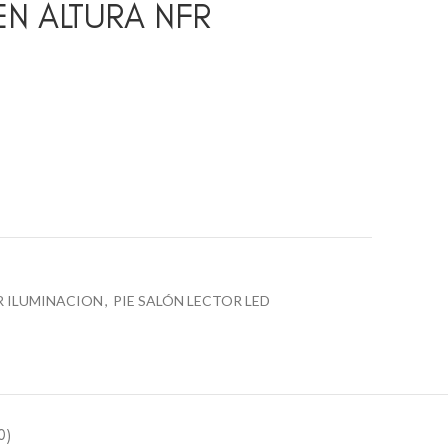
EN ALTURA NFR
R ILUMINACION
,
PIE SALÓN LECTOR LED
0)