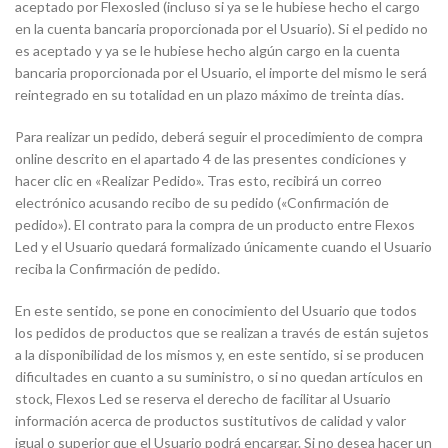
aceptado por Flexosled (incluso si ya se le hubiese hecho el cargo
en la cuenta bancaria proporcionada por el Usuario). Si el pedido no
es aceptado y ya se le hubiese hecho algún cargo en la cuenta
bancaria proporcionada por el Usuario, el importe del mismo le será
reintegrado en su totalidad en un plazo máximo de treinta días.
Para realizar un pedido, deberá seguir el procedimiento de compra
online descrito en el apartado 4 de las presentes condiciones y
hacer clic en «Realizar Pedido». Tras esto, recibirá un correo
electrónico acusando recibo de su pedido («Confirmación de
pedido»). El contrato para la compra de un producto entre Flexos
Led y el Usuario quedará formalizado únicamente cuando el Usuario
reciba la Confirmación de pedido.
En este sentido, se pone en conocimiento del Usuario que todos
los pedidos de productos que se realizan a través de están sujetos
a la disponibilidad de los mismos y, en este sentido, si se producen
dificultades en cuanto a su suministro, o si no quedan artículos en
stock, Flexos Led se reserva el derecho de facilitar al Usuario
información acerca de productos sustitutivos de calidad y valor
igual o superior que el Usuario podrá encargar. Si no desea hacer un