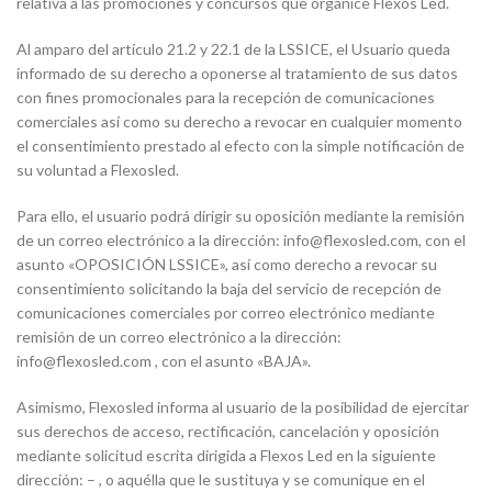
relativa a las promociones y concursos que organice Flexos Led.
Al amparo del artículo 21.2 y 22.1 de la LSSICE, el Usuario queda
informado de su derecho a oponerse al tratamiento de sus datos
con fines promocionales para la recepción de comunicaciones
comerciales así como su derecho a revocar en cualquier momento
el consentimiento prestado al efecto con la simple notificación de
su voluntad a Flexosled.
Para ello, el usuario podrá dirigir su oposición mediante la remisión
de un correo electrónico a la dirección: info@flexosled.com, con el
asunto «OPOSICIÓN LSSICE», así como derecho a revocar su
consentimiento solicitando la baja del servicio de recepción de
comunicaciones comerciales por correo electrónico mediante
remisión de un correo electrónico a la dirección:
info@flexosled.com , con el asunto «BAJA».
Asimismo, Flexosled informa al usuario de la posibilidad de ejercitar
sus derechos de acceso, rectificación, cancelación y oposición
mediante solicitud escrita dirigida a Flexos Led en la siguiente
dirección: – , o aquélla que le sustituya y se comunique en el