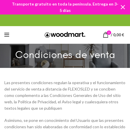
Transporte gratuito en toda la península. Entrega en 3-
5 días
0
/
0,00
€
Condiciones de venta
Las presentes condiciones regulan la operativa y el funcionamiento
del servicio de venta a distancia de FLEXOSLED y se conciben
como complemento a las Condiciones Generales de Uso del sitio
web, la Política de Privacidad, el Aviso legal y cualesquiera otros
textos legales que se publiquen
Asimismo, se pone en conocimiento del Usuario que las presentes
condiciones han sido elaboradas de conformidad con lo establecido