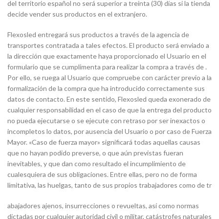
del territorio español no será superior a treinta (30) días si la tienda
decide vender sus productos en el extranjero.
Flexosled entregará sus productos a través de la agencia de
transportes contratada a tales efectos. El producto será enviado a
la dirección que exactamente haya proporcionado el Usuario en el
formulario que se cumplimenta para realizar la compra a través de .
Por ello, se ruega al Usuario que compruebe con carácter previo a la
formalización de la compra que ha introducido correctamente sus
datos de contacto. En este sentido, Flexosled queda exonerado de
cualquier responsabilidad en el caso de que la entrega del producto
no pueda ejecutarse o se ejecute con retraso por ser inexactos o
incompletos lo datos, por ausencia del Usuario o por caso de Fuerza
Mayor. «Caso de fuerza mayor» significará todas aquellas causas
que no hayan podido preverse, o que aún previstas fueran
inevitables, y que dan como resultado el incumplimiento de
cualesquiera de sus obligaciones. Entre ellas, pero no de forma
limitativa, las huelgas, tanto de sus propios trabajadores como de tr
abajadores ajenos, insurrecciones o revueltas, así como normas
dictadas por cualquier autoridad civil o militar, catástrofes naturales