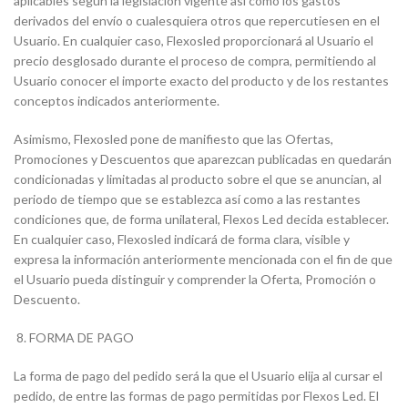
aplicables según la legislación vigente así como los gastos
derivados del envío o cualesquiera otros que repercutiesen en el
Usuario. En cualquier caso, Flexosled proporcionará al Usuario el
precio desglosado durante el proceso de compra, permitiendo al
Usuario conocer el importe exacto del producto y de los restantes
conceptos indicados anteriormente.
Asimismo, Flexosled pone de manifiesto que las Ofertas,
Promociones y Descuentos que aparezcan publicadas en quedarán
condicionadas y limitadas al producto sobre el que se anuncian, al
periodo de tiempo que se establezca así como a las restantes
condiciones que, de forma unilateral, Flexos Led decida establecer.
En cualquier caso, Flexosled indicará de forma clara, visible y
expresa la información anteriormente mencionada con el fin de que
el Usuario pueda distinguir y comprender la Oferta, Promoción o
Descuento.
FORMA DE PAGO
La forma de pago del pedido será la que el Usuario elija al cursar el
pedido, de entre las formas de pago permitidas por Flexos Led. El