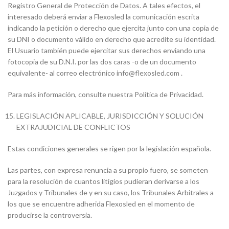
Registro General de Protección de Datos. A tales efectos, el
interesado deberá enviar a Flexosled la comunicación escrita
indicando la petición o derecho que ejercita junto con una copia de
su DNI o documento válido en derecho que acredite su identidad.
El Usuario también puede ejercitar sus derechos enviando una
fotocopia de su D.N.I. por las dos caras -o de un documento
equivalente- al correo electrónico info@flexosled.com .
Para más información, consulte nuestra Política de Privacidad.
LEGISLACIÓN APLICABLE, JURISDICCIÓN Y SOLUCIÓN
EXTRAJUDICIAL DE CONFLICTOS
Estas condiciones generales se rigen por la legislación española.
Las partes, con expresa renuncia a su propio fuero, se someten
para la resolución de cuantos litigios pudieran derivarse a los
Juzgados y Tribunales de y en su caso, los Tribunales Arbitrales a
los que se encuentre adherida Flexosled en el momento de
producirse la controversia.