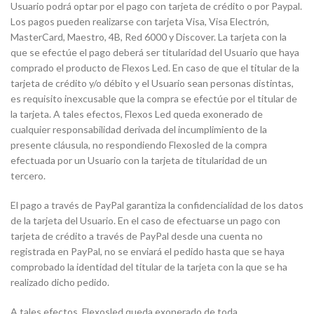
Usuario podrá optar por el pago con tarjeta de crédito o por Paypal.
Los pagos pueden realizarse con tarjeta Visa, Visa Electrón,
MasterCard, Maestro, 4B, Red 6000 y Discover. La tarjeta con la
que se efectúe el pago deberá ser titularidad del Usuario que haya
comprado el producto de Flexos Led. En caso de que el titular de la
tarjeta de crédito y/o débito y el Usuario sean personas distintas,
es requisito inexcusable que la compra se efectúe por el titular de
la tarjeta. A tales efectos, Flexos Led queda exonerado de
cualquier responsabilidad derivada del incumplimiento de la
presente cláusula, no respondiendo Flexosled de la compra
efectuada por un Usuario con la tarjeta de titularidad de un
tercero.
El pago a través de PayPal garantiza la confidencialidad de los datos
de la tarjeta del Usuario. En el caso de efectuarse un pago con
tarjeta de crédito a través de PayPal desde una cuenta no
registrada en PayPal, no se enviará el pedido hasta que se haya
comprobado la identidad del titular de la tarjeta con la que se ha
realizado dicho pedido.
A tales efectos, Flexosled queda exonerado de toda