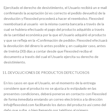
Ejercitado el derecho de desistimiento, el Usuario recibirá un e-mail
confirmando la aceptación (si es correcto el pedido devuelto) de la
devolución y Flexosled procederá a hacer el reembolso. Flexosled
reembolsará al usuario -en la misma cuenta bancaria a través de la
cual se hubiera efectuado el pago del producto adquirido a través
de la cantidad económica por la que el Usuario adquirió el producto
y que se refleja en la «Confirmación de pedido». Flexosled efectuará
la devolución del dinero lo antes posible y, en cualquier caso, antes
de treinta (30) días a contar desde que Flexosled reciba el
documento a través del cual el Usuario ejercita su derecho de
desistimiento.
DEVOLUCIONES DE PRODUCTOS DEFECTUOSOS
En los casos en que el Usuario, en el momento de la entrega
considere que el producto no se ajusta a lo estipulado en las
presentes condiciones, deberá ponerse en contacto con Flexosled
de forma inmediata enviando un correo electrónico a la dirección
info@flexosled.com facilitando los datos del producto así como del
daño que sufre, o bien llamando por teléfono al número .