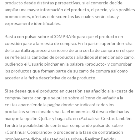
producto desde distintas perspectivas, si el comercio decide
ampliar una mayor información del producto, el precio, y las posibles
promociones, ofertas o descuentos las cuales serán clara y
expresamente identificables.
Basta con pulsar sobre «COMPRAR» para que el producto en
cuestión pase a la «cesta de compra». En la parte superior derecha
de la pantalla aparecerá un icono de una cesta de compra en el que
se reflejará la cantidad de productos añadidos al mencionado carro,
pudiendo el Usuario pinchar en la palabra «producto» y comprobar
los productos que forman parte de su carro de compra así como
acceder a la ficha descriptiva de cada producto.
Si se desea que el producto en cuestión sea añadido a la «cesta de
compra», basta con que se pulse sobre el icono de «añadir a la
cesta» apareciendo la pagina donde se indicará todos los
productos seleccionados hasta el momento. Si desea eliminarlas
marque la opción Quitar y haga clic en «Actualizar Cesta».También
tendrá la posibilidad de continuar comprando pulsando sobre
«Continuar Comprando», o proceder a la fase de contratación
propiamente dicha, si usted pulsa sobre «Realizar Pedido».