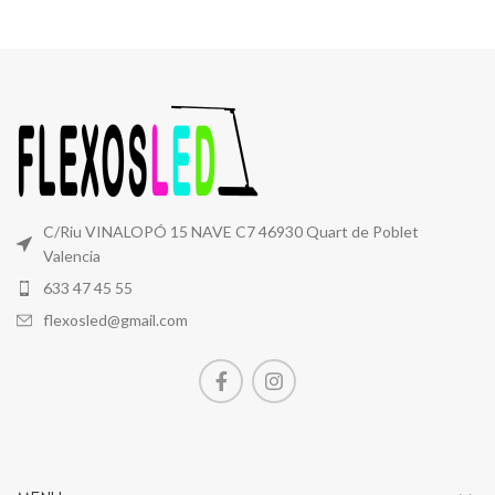
C/Riu VINALOPÓ 15 NAVE C7 46930 Quart de Poblet
Valencia
633 47 45 55
flexosled@gmail.com