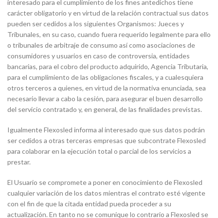
interesado para el cumplimiento de los fines antedichos tiene
carácter obligatorio y en virtud de la relación contractual sus datos
pueden ser cedidos a los siguientes Organismos: Jueces y
Tribunales, en su caso, cuando fuera requerido legalmente para ello
o tribunales de arbitraje de consumo así como asociaciones de
consumidores y usuarios en caso de controversia, entidades
bancarias, para el cobro del producto adquirido, Agencia Tributaria,
para el cumplimiento de las obligaciones fiscales, y a cualesquiera
otros terceros a quienes, en virtud de la normativa enunciada, sea
necesario llevar a cabo la cesión, para asegurar el buen desarrollo
del servicio contratado y, en general, de las finalidades previstas.
Igualmente Flexosled informa al interesado que sus datos podrán
ser cedidos a otras terceras empresas que subcontrate Flexosled
para colaborar en la ejecución total o parcial de los servicios a
prestar.
El Usuario se compromete a poner en conocimiento de Flexosled
cualquier variación de los datos mientras el contrato esté vigente
con el fin de que la citada entidad pueda proceder a su
actualización. En tanto no se comunique lo contrario a Flexosled se