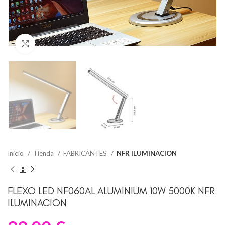
Clic para ampliar
Inicio
Tienda
FABRICANTES
NFR ILUMINACION
FLEXO LED NF060AL ALUMINIUM 10W 5000K NFR
ILUMINACION