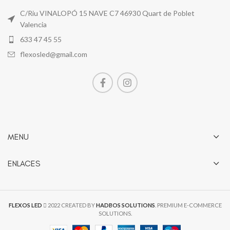
C/Riu VINALOPÓ 15 NAVE C7 46930 Quart de Poblet
Valencia
633 47 45 55
flexosled@gmail.com
MENU
ENLACES
FLEXOS LED
2022 CREATED BY
HADBOS SOLUTIONS
. PREMIUM E-COMMERCE
SOLUTIONS.