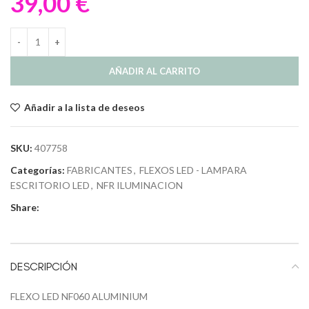
39,00
€
AÑADIR AL CARRITO
Añadir a la lista de deseos
SKU:
407758
Categorías:
FABRICANTES
,
FLEXOS LED - LAMPARA
ESCRITORIO LED
,
NFR ILUMINACION
Share:
DESCRIPCIÓN
FLEXO LED NF060 ALUMINIUM