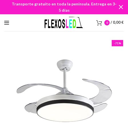
Transporte gratuito en toda la península. Entrega en 3-
5 días
/
0,00
€
0
-71%