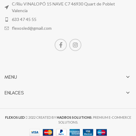
C/Riu VINALOPÓ 15 NAVE C7 46930 Quart de Poblet
Valencia
633 47 45 55
flexosled@gmail.com
MENU
ENLACES
FLEXOS LED
2022 CREATED BY
HADBOS SOLUTIONS
. PREMIUM E-COMMERCE
SOLUTIONS.