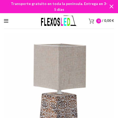
Transporte gratuito en toda la península. Entrega en 3-
5 días
/
0,00
€
0