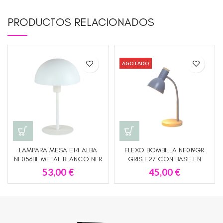
PRODUCTOS RELACIONADOS
AGOTADO
LAMPARA MESA E14 ALBA
FLEXO BOMBILLA NF019GR
NF056BL METAL BLANCO NFR
GRIS E27 CON BASE EN
ILUMINACION
MADERA , LAMPARA DE
53,00
€
45,00
€
ESCRITORIO FLEXIBLE