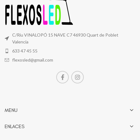
C/Riu VINALOPÓ 15 NAVE C7 46930 Quart de Poblet
Valencia
633 47 45 55
flexosled@gmail.com
MENU
ENLACES