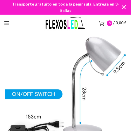
Transporte gratuito en toda la península. Entrega en 3-
5 días
/
0,00
€
0